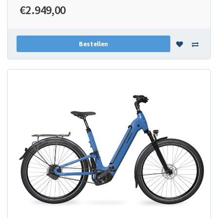
€2.949,00
Bestellen