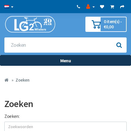
0 item(s) -
€0,00
Menu
Zoeken
Zoeken
Zoeken: