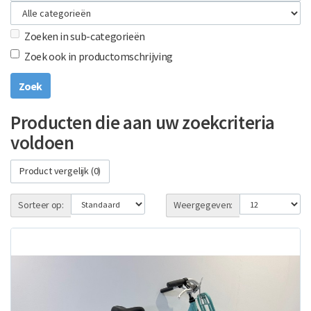
Zoeken in sub-categorieën
Zoek ook in productomschrijving
Producten die aan uw zoekcriteria
voldoen
Product vergelijk (0)
Sorteer op:
Weergegeven: