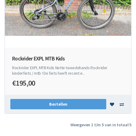
Rockrider EXPL MTB Kids
Rockrider EXPL MTB Kids Nette tweedehands Rockrider
kinderfiets / mtb ! De fiets heeft recent e..
€195,00
Bestellen
Weergeven 1 t/m 5 van in totaal 5