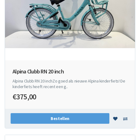
Alpina Clubb RN 20 inch
Alpina Clubb RN 20 inchZo goed als nieuwe Alpina kinderfiets! De
kinderfiets heeft recent een g..
€375,00
Bestellen