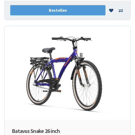
Bestellen
Batavus Snake 26 inch