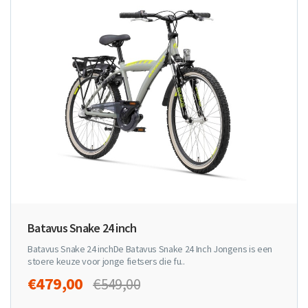
Batavus Snake 24 inch
Batavus Snake 24 inchDe Batavus Snake 24 Inch Jongens is een
stoere keuze voor jonge fietsers die fu..
€479,00
€549,00